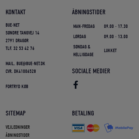
KONTAKT
ÅBNINGSTIDER
BUE-NET
MAN-FREDAG
09.00 - 17.30
SØNDRE TANGVEJ 14
LØRDAG
09.00 - 13.00
2791 DRAGØR
SØNDAG &
TLF. 32 53 42 76
LUKKET
HELLIGDAGE
MAIL. BUE@BUE-NET.DK
SOCIALE MEDIER
CVR. DK41006528
FORTRYD KØB
SITEMAP
BETALING
VEJLEDNINGER
ÅBNINGSTIDER