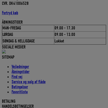
CVR. DK41006528
Fortryd køb
ÅBNINGSTIDER
MAN-FREDAG
09.00 - 17.30
LØRDAG
09.00 - 13.00
SØNDAG & HELLIGDAGE
Lukket
SOCIALE MEDIER
SITEMAP
Vejledninger
Åbningstider
Find vej
Service og salg af flåde
Betingelser
Favoritliste
BETALING
HANDELSBETINGELSER