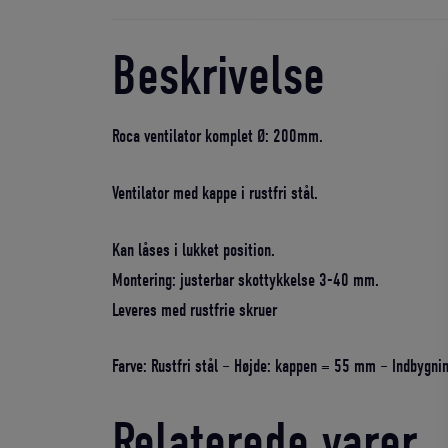
Beskrivelse
Roca ventilator komplet Ø: 200mm.
Ventilator med kappe i rustfri stål.
Kan låses i lukket position.
Montering: justerbar skottykkelse 3-40 mm.
Leveres med rustfrie skruer
Farve: Rustfri stål – Højde: kappen = 55 mm – Indbygn
Relaterede varer