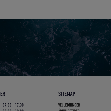
DER
SITEMAP
09.00 - 17.30
VEJLEDNINGER