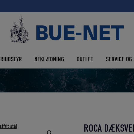
ERIUDSTYR
BEKLÆDNING
OUTLET
SERVICE OG 
ROCA DÆKSVEN