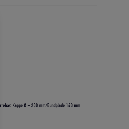
 Størrelse: Kappe Ø = 200 mm/Bundplade 140 mm