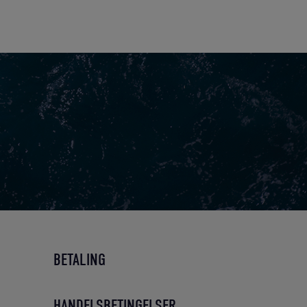
BETALING
HANDELSBETINGELSER