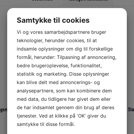
Samtykke til cookies
Vi og vores samarbejdspartnere bruger
teknologier, herunder cookies, til at
indsamle oplysninger om dig til forskellige
formål, herunder: Tilpasning af annoncering,
bedre brugeroplevelse, funktionalitet,
statistik og marketing. Disse oplysninger
kan blive delt med annoncerings- og
analysepartnere, som kan kombinere dem
med data, du tidligere har givet dem eller
de har indsamlet gennem din brug af deres
ingsmål: Ø 99mm – Materiale: Rustfri stål – Roca Original nr.: 487220 –
tjenester. Ved at klikke på 'OK' giver du
samtykke til disse formål.