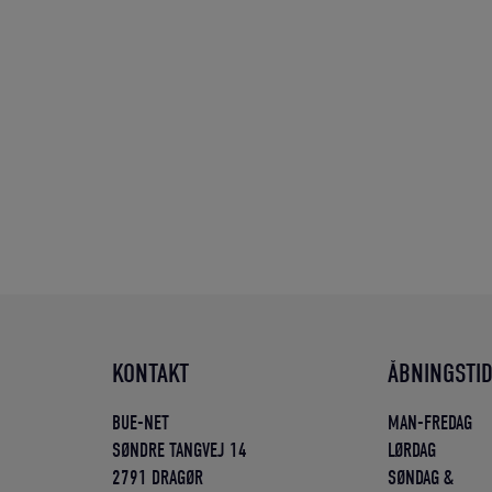
KONTAKT
ÅBNINGSTI
BUE-NET
MAN-FREDAG
SØNDRE TANGVEJ 14
LØRDAG
2791 DRAGØR
SØNDAG &