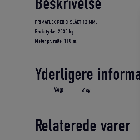
Beskrivelse
PRIMAFLEX REB 3-SLÅET 12 MM.
Brudstyrke: 2030 kg.
Meter pr. rulle. 110 m.
Yderligere inform
Vægt
8 kg
Relaterede varer