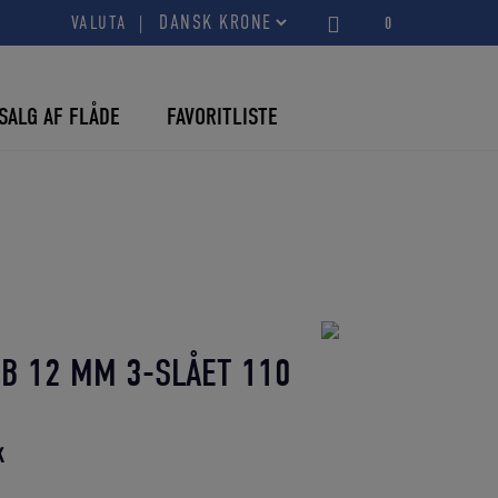
VALUTA
0
SALG AF FLÅDE
FAVORITLISTE
B 12 MM 3-SLÅET 110
Den
K
aktuelle