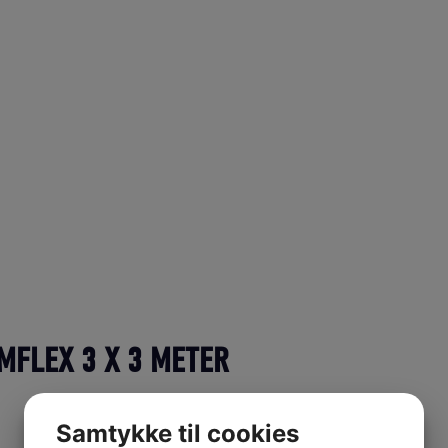
MFLEX 3 X 3 METER
Samtykke til cookies