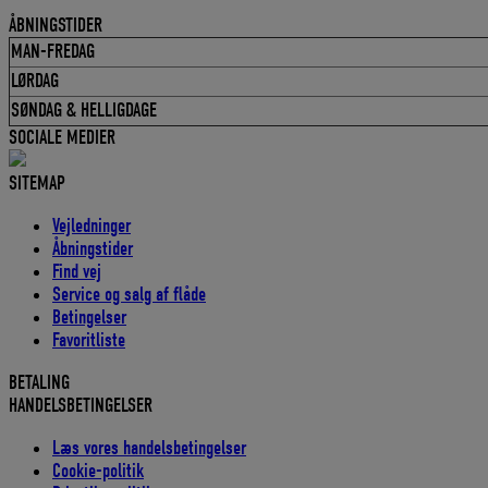
ÅBNINGSTIDER
MAN-FREDAG
LØRDAG
SØNDAG & HELLIGDAGE
SOCIALE MEDIER
SITEMAP
Vejledninger
Åbningstider
Find vej
Service og salg af flåde
Betingelser
Favoritliste
BETALING
HANDELSBETINGELSER
Læs vores handelsbetingelser
Cookie-politik