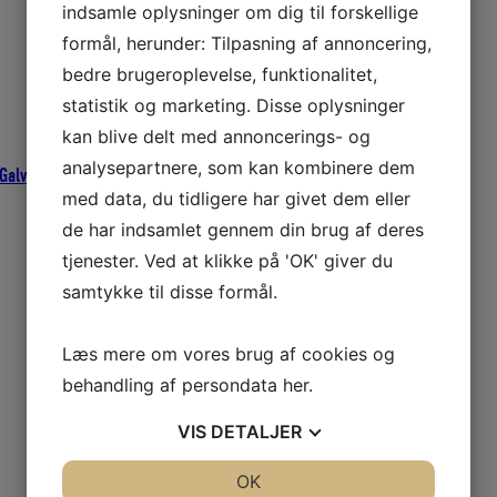
indsamle oplysninger om dig til forskellige
formål, herunder: Tilpasning af annoncering,
bedre brugeroplevelse, funktionalitet,
statistik og marketing. Disse oplysninger
kan blive delt med annoncerings- og
analysepartnere, som kan kombinere dem
Galvaniseret Plovankre
med data, du tidligere har givet dem eller
de har indsamlet gennem din brug af deres
tjenester. Ved at klikke på 'OK' giver du
samtykke til disse formål.
Læs mere om vores brug af cookies og
behandling af persondata
her
.
VIS
DETALJER
JA
NEJ
OK
JA
NEJ