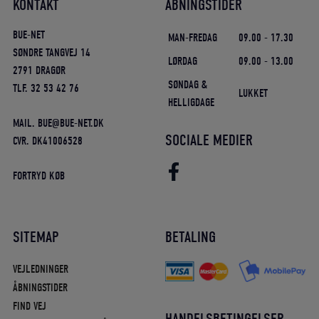
KONTAKT
ÅBNINGSTIDER
BUE-NET
MAN-FREDAG
09.00 - 17.30
SØNDRE TANGVEJ 14
LØRDAG
09.00 - 13.00
2791 DRAGØR
SØNDAG &
TLF. 32 53 42 76
LUKKET
HELLIGDAGE
MAIL. BUE@BUE-NET.DK
SOCIALE MEDIER
CVR. DK41006528
FORTRYD KØB
SITEMAP
BETALING
VEJLEDNINGER
ÅBNINGSTIDER
FIND VEJ
HANDELSBETINGELSER