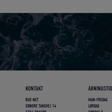
KONTAKT
ÅBNINGSTI
BUE-NET
MAN-FREDAG
SØNDRE TANGVEJ 14
LØRDAG