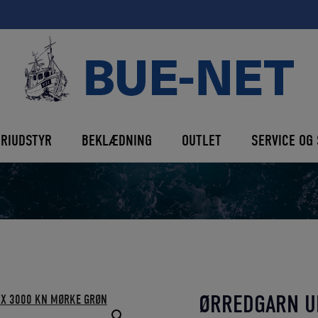
ERIUDSTYR
BEKLÆDNING
OUTLET
SERVICE OG 
ØRREDGARN UM