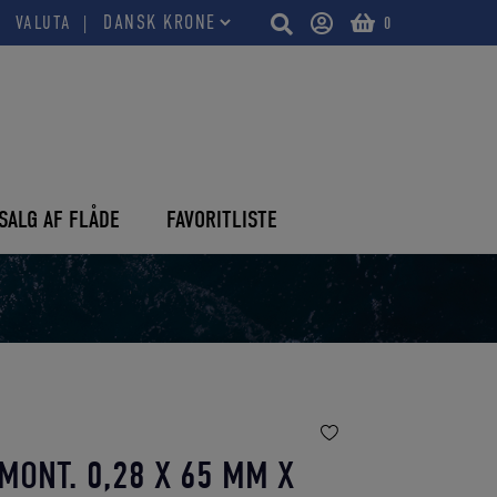
VALUTA
0
SALG AF FLÅDE
FAVORITLISTE
ONT. 0,28 X 65 MM X