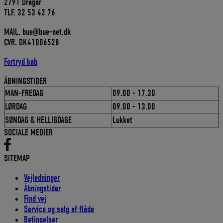
2791 Dragør
TLF. 32 53 42 76
MAIL. bue@bue-net.dk
CVR. DK41006528
Fortryd køb
ÅBNINGSTIDER
MAN-FREDAG
09.00 - 17.30
LØRDAG
09.00 - 13.00
SØNDAG & HELLIGDAGE
Lukket
SOCIALE MEDIER
SITEMAP
Vejledninger
Åbningstider
Find vej
Service og salg af flåde
Betingelser