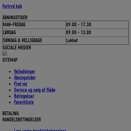
Fortryd køb
ÅBNINGSTIDER
MAN-FREDAG
09.00 - 17.30
LØRDAG
09.00 - 13.00
SØNDAG & HELLIGDAGE
Lukket
SOCIALE MEDIER
SITEMAP
Vejledninger
Åbningstider
Find vej
Service og salg af flåde
Betingelser
Favoritliste
BETALING
HANDELSBETINGELSER