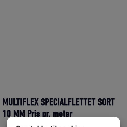
MULTIFLEX SPECIALFLETTET SORT
10 MM Pris pr. meter