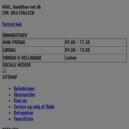
MAIL. bue@bue-net.dk
CVR. DK41006528
Fortryd køb
ÅBNINGSTIDER
MAN-FREDAG
09.00 - 17.30
LØRDAG
09.00 - 13.00
SØNDAG & HELLIGDAGE
Lukket
SOCIALE MEDIER
SITEMAP
Vejledninger
Åbningstider
Find vej
Service og salg af flåde
Betingelser
Favoritliste