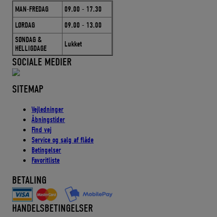
MAN-FREDAG
09.00 - 17.30
LØRDAG
09.00 - 13.00
SØNDAG &
Lukket
HELLIGDAGE
SOCIALE MEDIER
SITEMAP
Vejledninger
Åbningstider
Find vej
Service og salg af flåde
Betingelser
Favoritliste
BETALING
HANDELSBETINGELSER