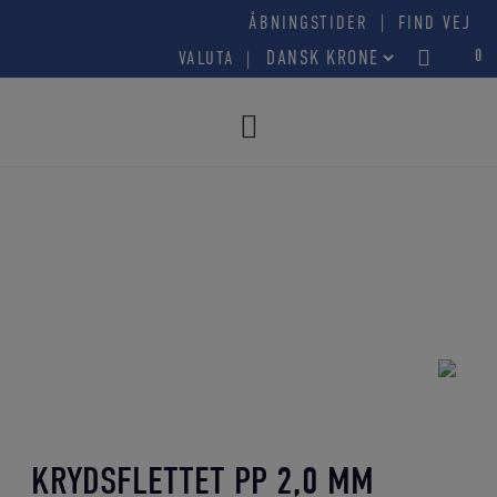
Hop
|
ÅBNINGSTIDER
FIND VEJ
til
0
VALUTA
indholdet
KRYDSFLETTET PP 2,0 MM