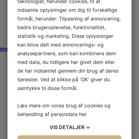
teknologier, herunder cookies, til at
indsamle oplysninger om dig til forskellige
formål, herunder: Tilpasning af annoncering,
bedre brugeroplevelse, funktionalitet,
statistik og marketing. Disse oplysninger
kan blive delt med annoncerings- og
styr
,
El-paneler
,
El-Artikler
analysepartnere, som kan kombinere dem
med data, du tidligere har givet dem eller
de har indsamlet gennem din brug af deres
tjenester. Ved at klikke på 'OK' giver du
samtykke til disse formål.
Læs mere om vores brug af cookies og
behandling af persondata
her
.
VIS
DETALJER