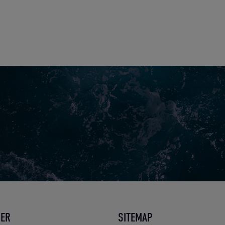
DER
SITEMAP