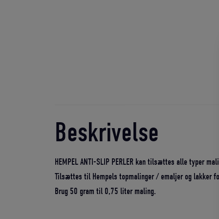
Beskrivelse
HEMPEL ANTI-SLIP PERLER kan tilsættes alle typer malin
Tilsættes til Hempels topmalinger / emaljer og lakker f
Brug 50 gram til 0,75 liter maling.