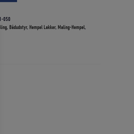
1-050
ling
,
Bådudstyr
,
Hempel Lakker
,
Maling-Hempel
,