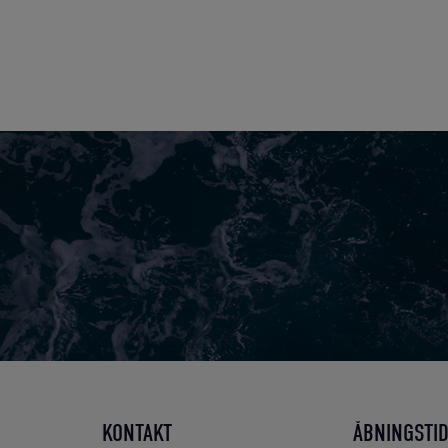
KONTAKT
ÅBNINGSTI