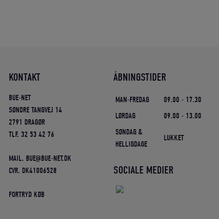
KONTAKT
ÅBNINGSTIDER
BUE-NET
MAN-FREDAG
09.00 - 17.30
SØNDRE TANGVEJ 14
LØRDAG
09.00 - 13.00
2791 DRAGØR
SØNDAG &
TLF. 32 53 42 76
LUKKET
HELLIGDAGE
MAIL. BUE@BUE-NET.DK
SOCIALE MEDIER
CVR. DK41006528
FORTRYD KØB