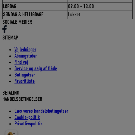
LØRDAG
09.00 - 13.00
SØNDAG & HELLIGDAGE
Lukket
SOCIALE MEDIER
SITEMAP
Vejledninger
Åbningstider
Find vej
Service og salg af flåde
Betingelser
Favoritliste
BETALING
HANDELSBETINGELSER
Læs vores handelsbetingelser
Cookie-politik
Privatlivspolitik