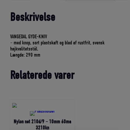
Beskrivelse
VANGEDAL GYDE-KNIV
– med knop, sort plastskaft og blad af rustfrit, svensk
højkvalitetsstål.
Længde: 290 mm
Relaterede varer
Nylon net 210d/9 – 10mm 60ma
3210kn