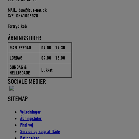
MAIL. bue@bue-net.dk
CVR. DK41006528
Fortryd køb
ÅBNINGSTIDER
MAN-FREDAG
09.00 - 17.30
LØRDAG
09.00 - 13.00
SØNDAG &
Lukket
HELLIGDAGE
SOCIALE MEDIER
SITEMAP
Vejledninger
Åbningstider
Find vej
Service og salg af flåde
Betingelser