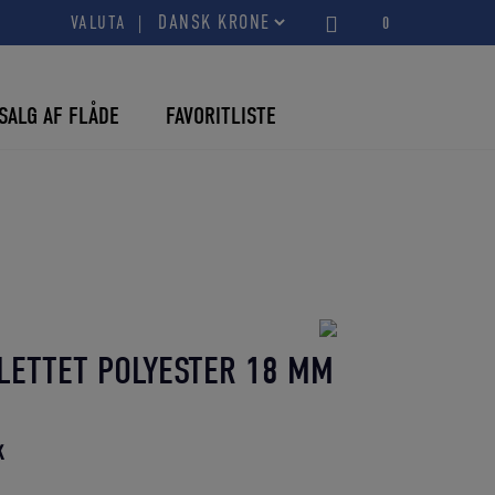
VALUTA
0
SALG AF FLÅDE
FAVORITLISTE
LETTET POLYESTER 18 MM
Den
K
aktuelle