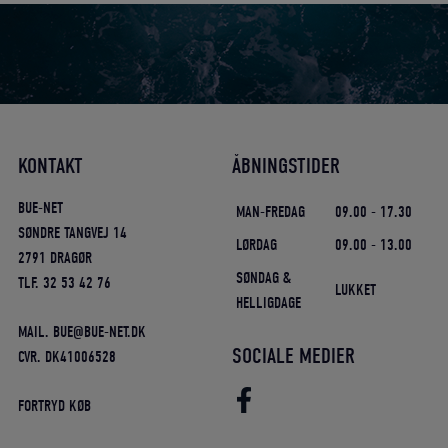
KONTAKT
ÅBNINGSTIDER
BUE-NET
MAN-FREDAG
09.00 - 17.30
SØNDRE TANGVEJ 14
LØRDAG
09.00 - 13.00
2791 DRAGØR
SØNDAG &
TLF. 32 53 42 76
LUKKET
HELLIGDAGE
MAIL. BUE@BUE-NET.DK
SOCIALE MEDIER
CVR. DK41006528
FORTRYD KØB