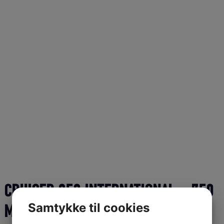
CRUISER 250 INTERNATIONAL – 750
Samtykke til cookies
ML BLACK