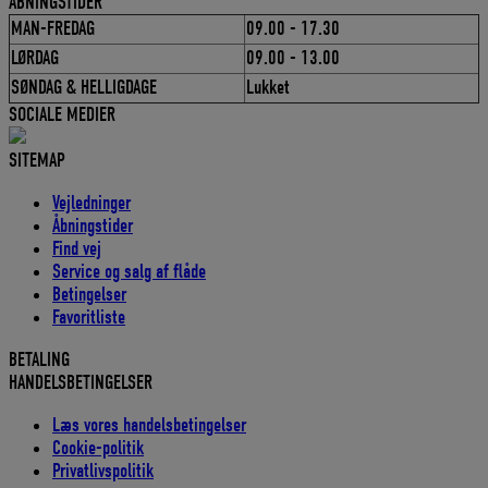
ÅBNINGSTIDER
MAN-FREDAG
09.00 - 17.30
LØRDAG
09.00 - 13.00
SØNDAG & HELLIGDAGE
Lukket
SOCIALE MEDIER
SITEMAP
Vejledninger
Åbningstider
Find vej
Service og salg af flåde
Betingelser
Favoritliste
BETALING
HANDELSBETINGELSER
Læs vores handelsbetingelser
Cookie-politik
Privatlivspolitik