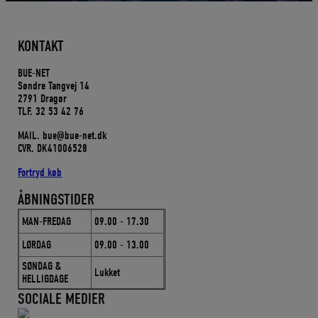
KONTAKT
BUE-NET
Søndre Tangvej 14
2791 Dragør
TLF. 32 53 42 76
MAIL. bue@bue-net.dk
CVR. DK41006528
Fortryd køb
ÅBNINGSTIDER
MAN-FREDAG
09.00 - 17.30
LØRDAG
09.00 - 13.00
SØNDAG &
Lukket
HELLIGDAGE
SOCIALE MEDIER