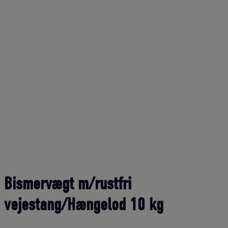
Bismervægt m/rustfri
vejestang/Hængelod 10 kg