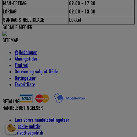
MAN-FREDAG
09.00 - 17.30
LØRDAG
09.00 - 13.00
SØNDAG & HELLIGDAGE
Lukket
SOCIALE MEDIER
SITEMAP
Vejledninger
Åbningstider
Find vej
Service og salg af flåde
Betingelser
Favoritliste
BETALING
HANDELSBETINGELSER
Læs vores handelsbetingelser
Cookie-politik
Privatlivspolitik