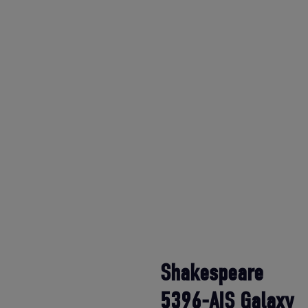
Shakespeare
5396-AIS Galaxy