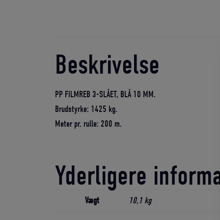
Beskrivelse
PP FILMREB 3-SLÅET, BLÅ 10 MM.
Brudstyrke: 1425 kg.
Meter pr. rulle: 200 m.
Yderligere inform
Vægt
10,1 kg