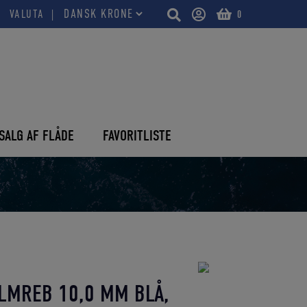
VALUTA
0
SALG AF FLÅDE
FAVORITLISTE
ILMREB 10,0 MM BLÅ,