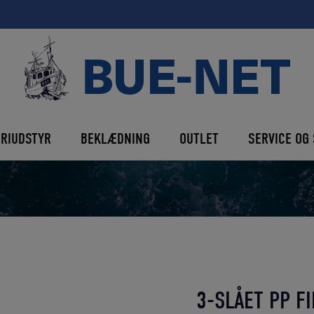
ERIUDSTYR
BEKLÆDNING
OUTLET
SERVICE OG 
3-SLÅET PP F