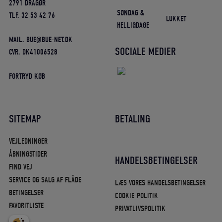
2791 DRAGØR
SØNDAG &
TLF. 32 53 42 76
LUKKET
HELLIGDAGE
MAIL. BUE@BUE-NET.DK
SOCIALE MEDIER
CVR. DK41006528
FORTRYD KØB
SITEMAP
BETALING
VEJLEDNINGER
ÅBNINGSTIDER
HANDELSBETINGELSER
FIND VEJ
SERVICE OG SALG AF FLÅDE
LÆS VORES HANDELSBETINGELSER
BETINGELSER
COOKIE-POLITIK
FAVORITLISTE
PRIVATLIVSPOLITIK