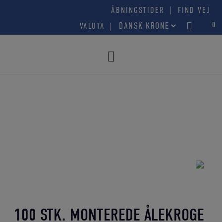
Hop
|
ÅBNINGSTIDER
FIND VEJ
til
0
VALUTA
indholdet
100 STK. MONTEREDE ÅLEKROGE