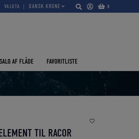
VALUTA
0
SALG AF FLÅDE
FAVORITLISTE
 ELEMENT TIL RACOR