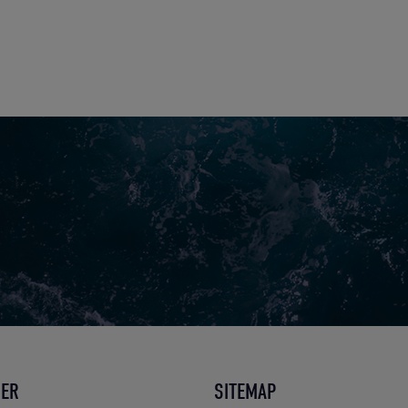
DER
SITEMAP