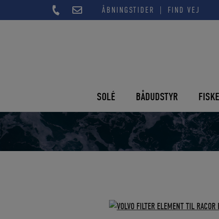
Hop
|
ÅBNINGSTIDER
FIND VEJ
til
indholdet
SOLÉ
BÅDUDSTYR
FISK