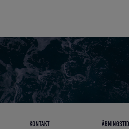
KONTAKT
ÅBNINGSTI