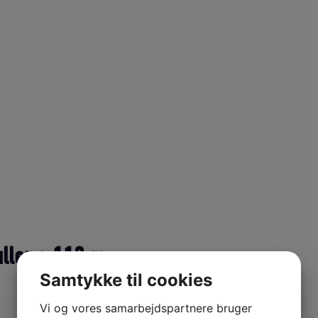
ller a 110 m.
Samtykke til cookies
Vi og vores samarbejdspartnere bruger