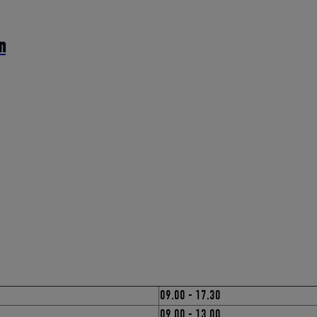
n
09.00 - 17.30
09.00 - 13.00