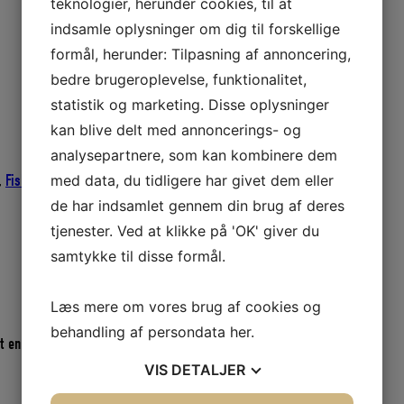
teknologier, herunder cookies, til at
indsamle oplysninger om dig til forskellige
formål, herunder: Tilpasning af annoncering,
bedre brugeroplevelse, funktionalitet,
statistik og marketing. Disse oplysninger
kan blive delt med annoncerings- og
analysepartnere, som kan kombinere dem
med data, du tidligere har givet dem eller
,
Fiskeriudstyr
de har indsamlet gennem din brug af deres
tjenester. Ved at klikke på 'OK' giver du
samtykke til disse formål.
Læs mere om vores brug af cookies og
behandling af persondata
her
.
et en strømpe af P.P. filamenter
VIS
DETALJER