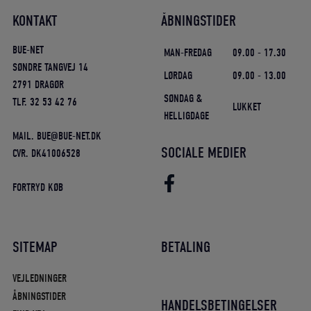
KONTAKT
ÅBNINGSTIDER
BUE-NET
MAN-FREDAG
09.00 - 17.30
SØNDRE TANGVEJ 14
LØRDAG
09.00 - 13.00
2791 DRAGØR
SØNDAG &
TLF. 32 53 42 76
LUKKET
HELLIGDAGE
MAIL. BUE@BUE-NET.DK
SOCIALE MEDIER
CVR. DK41006528
FORTRYD KØB
SITEMAP
BETALING
VEJLEDNINGER
ÅBNINGSTIDER
HANDELSBETINGELSER