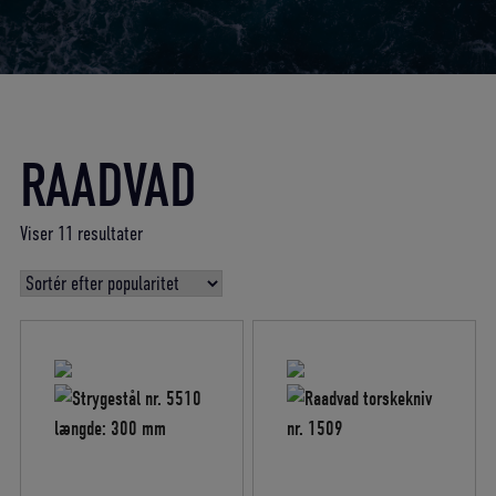
RAADVAD
Sorteret
Viser 11 resultater
efter
gennemsnitlig
bedømmelse